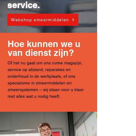
service.
Webshop smeermiddelen
Hoe kunnen we u
van dienst zijn?
Of het nu gaat om ons ruime magazijn,
service op afstand, reparaties en
onderhoud in de werkplaats, of ons
specialisme in smeermiddelen en
smeersystemen – wij staan voor u klaar
met alles wat u nodig heeft.