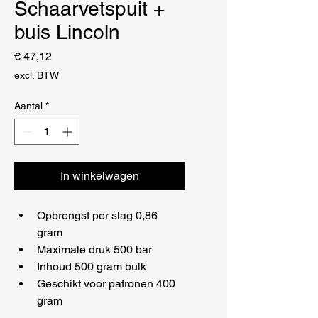
Schaarvetspuit +
buis Lincoln
Prijs
€ 47,12
excl. BTW
Aantal
*
In winkelwagen
Opbrengst per slag 0,86 
gram
Maximale druk 500 bar
Inhoud 500 gram bulk
Geschikt voor patronen 400 
gram