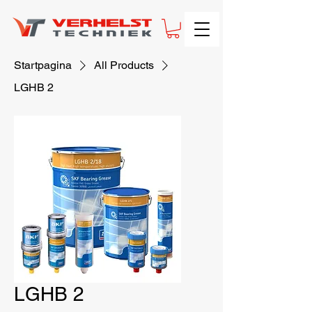
Startpagina
All Products
LGHB 2
LGHB 2