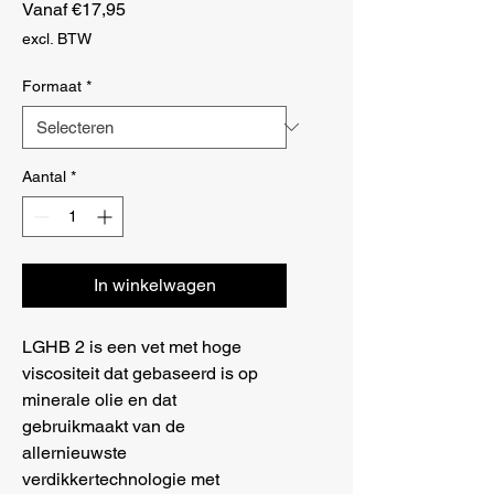
Verkoopprijs
Vanaf
€17,95
excl. BTW
Formaat
*
Aantal
*
In winkelwagen
LGHB 2 is een vet met hoge 
viscositeit dat gebaseerd is op 
minerale olie en dat 
gebruikmaakt van de 
allernieuwste 
verdikkertechnologie met 