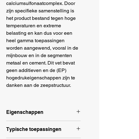
calciumsulfonaatcomplex. Door 
zijn specifieke samenstelling is 
het product bestand tegen hoge 
temperaturen en extreme 
belasting en kan dus voor een 
heel gamma toepassingen 
worden aangewend, vooral in de 
mijnbouw en in de segmenten 
metaal en cement. Dit vet bevat 
geen additieven en de (EP) 
hogedrukeigenschappen zijn te 
danken aan de zeepstructuur.
Eigenschappen
Uitstekende anti-oxidatie en 
Typische toepassingen
corrosiewerende 
eigenschappen.