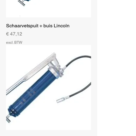
Schaarvetspuit + buis Lincoln
Prijs
€ 47,12
excl. BTW